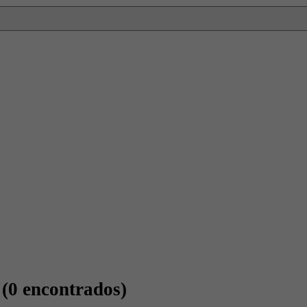
a
(0 encontrados)