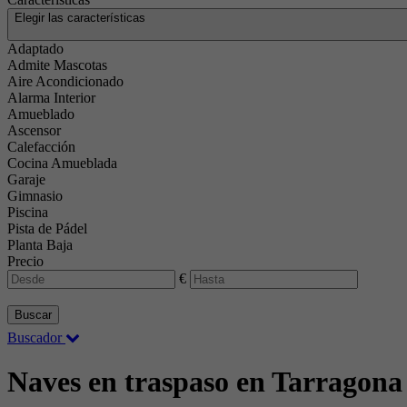
Elegir las características
Adaptado
Admite Mascotas
Aire Acondicionado
Alarma Interior
Amueblado
Ascensor
Calefacción
Cocina Amueblada
Garaje
Gimnasio
Piscina
Pista de Pádel
Planta Baja
Precio
€
Buscar
Buscador
Naves en traspaso en Tarragon